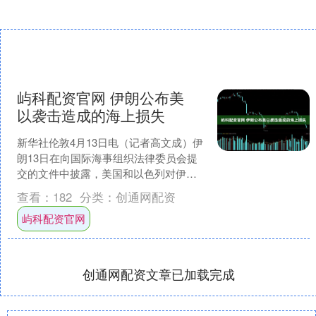
屿科配资官网 伊朗公布美
以袭击造成的海上损失
新华社伦敦4月13日电（记者高文成）伊
朗13日在向国际海事组织法律委员会提
交的文件中披露，美国和以色列对伊朗
发动的军事打击对其海上运输、人员安
查看：
182
分类：
创通网配资
全等造成严重损失，....
屿科配资官网
创通网配资文章已加载完成