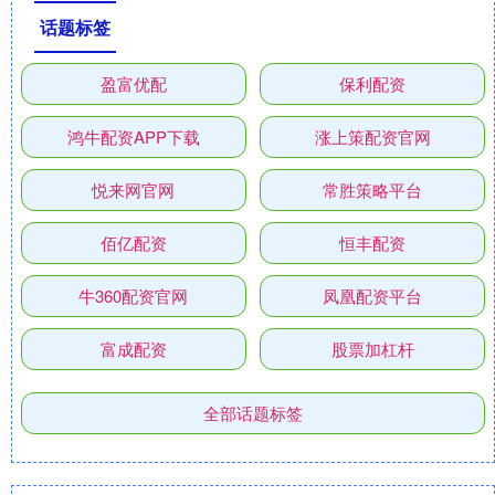
话题标签
盈富优配
保利配资
鸿牛配资APP下载
涨上策配资官网
悦来网官网
常胜策略平台
佰亿配资
恒丰配资
牛360配资官网
凤凰配资平台
富成配资
股票加杠杆
全部话题标签