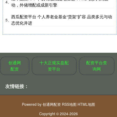
4、
动，外储增配或成新引擎
西瓜配资平台 个人养老金基金“货架”扩容 品类多元与动
5、
态优化并进
创通网
十大正规实盘配
配资平台查
配资
资平台
询网
友情链接：
Powered by
创通网配资
RSS地图
HTML地图
Copyright
© 2024-2026