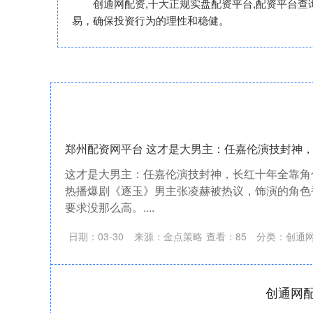
创通网配资,十大正规实盘配资平台,配资平台
易，确保投资行为的理性和稳健。
郑州配资网平台 这才是大男主：任嘉伦演技封神，
这才是大男主：任嘉伦演技封神，长红十年全靠角色
热播爆剧《逐玉》男主张凌赫被热议，饰演的角色
要求没那么高。....
日期：03-30
来源：金点策略
查看：
85
分类：
创通
创通网