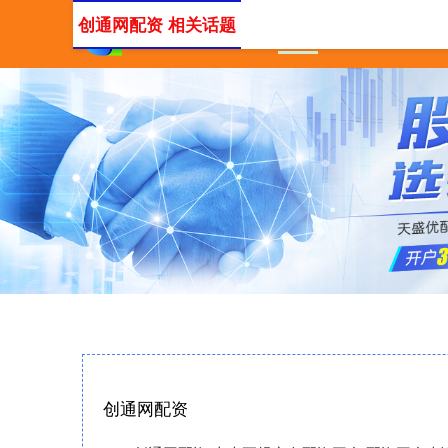
创通网配资 相关话题
首页
创通网配资
十大
创通网配资