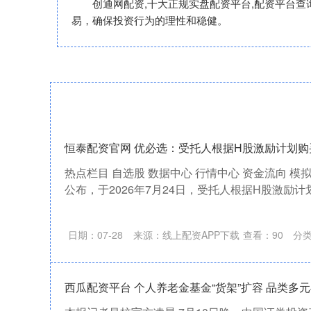
创通网配资,十大正规实盘配资平台,配资平台
易，确保投资行为的理性和稳健。
恒泰配资官网 优必选：受托人根据H股激励计划购买
热点栏目 自选股 数据中心 行情中心 资金流向 模拟
公布，于2026年7月24日，受托人根据H股激励计划从
日期：07-28
来源：线上配资APP下载
查看：
90
分
西瓜配资平台 个人养老金基金“货架”扩容 品类多