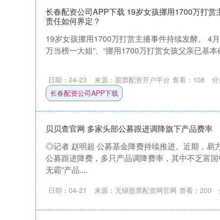
长春配资公司APP下载 19岁女孩挪用1700万打
责任如何界定？
19岁女孩挪用1700万打赏主播事件持续发酵。 4月2
万当榜一大姐”、“挪用1700万打赏女孩父亲已基本破
日期：04-23
来源：股票配资开户平台
查看：
108
分
长春配资公司APP下载
贝贝查官网 多家头部公募跟进调降旗下产品费率
◎记者 赵明超 公募基金降费持续推进。近期，易
公募跟进降费，多只产品调降费率，其中不乏富国中
无霸”产品....
日期：04-21
来源：无锡股票配资网官网
查看：
200