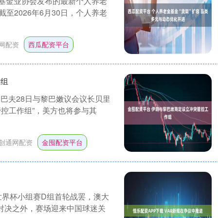
资基金业协会发布的最新个人养老
2026年6月30日，个人养老
网配资
西瓜配资平台
作组
巴夫28日与黎巴嫩议会议长贝里
控工作组”，美方也将参与其
创通网配资
金囤配资平台
墨世界杯小组赛D组首轮战罢，澳大
场对决之外，赛场迎来中国球迷关