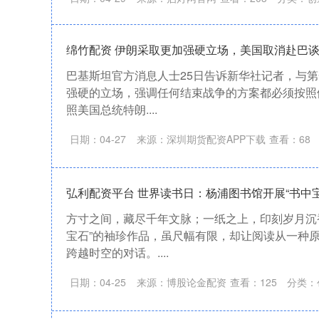
绵竹配资 伊朗采取更加强硬立场，美国取消赴巴
巴基斯坦官方消息人士25日告诉新华社记者，与
强硬的立场，强调任何结束战争的方案都必须按照
照美国总统特朗....
日期：04-27
来源：深圳期货配资APP下载
查看：
68
弘利配资平台 世界读书日：杨浦图书馆开展“书中宝
方寸之间，藏尽千年文脉；一纸之上，印刻岁月沉
宝石”的袖珍作品，虽尺幅有限，却让阅读从一种
跨越时空的对话。....
日期：04-25
来源：博股论金配资
查看：
125
分类：