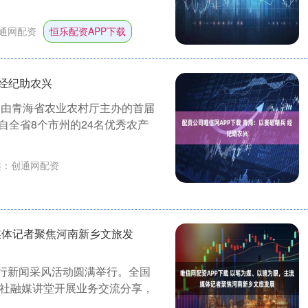
通网配资
恒乐配资APP下载
;经纪助农兴
，由青海省农业农村厅主办的首届
全省8个市州的24名优秀农产
类：
创通网配资
媒体记者聚焦河南新乡文旅发
乡行新闻采风活动圆满举行。全国
报社融媒讲堂开展业务交流分享，