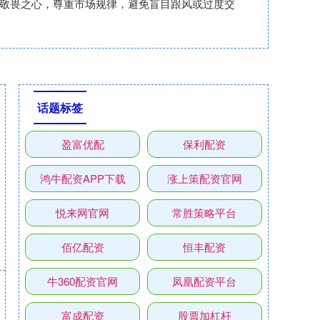
持敬畏之心，尊重市场规律，避免盲目跟风或过度交
话题标签
盈富优配
保利配资
鸿牛配资APP下载
涨上策配资官网
悦来网官网
常胜策略平台
佰亿配资
恒丰配资
牛360配资官网
凤凰配资平台
富成配资
股票加杠杆