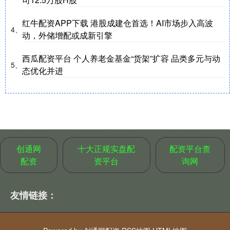
红牛配资APP下载 港股成建仓首选！AI市场步入高波
4、
动，外储增配或成新引擎
西瓜配资平台 个人养老金基金“货架”扩容 品类多元与动
5、
态优化并进
创通网
十大正规实盘配
配资平台查
配资
资平台
询网
友情链接：