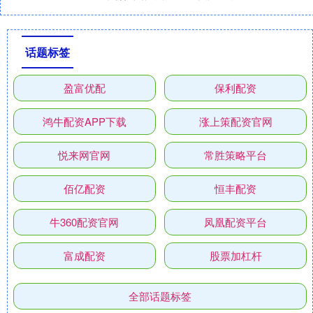
话题标签
盈富优配
保利配资
鸿牛配资APP下载
涨上策配资官网
悦来网官网
常胜策略平台
佰亿配资
恒丰配资
牛360配资官网
凤凰配资平台
富成配资
股票加杠杆
全部话题标签