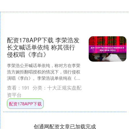
配资178APP下载 李荣浩发
长文喊话单依纯 称其强行
侵权唱《李白》
李荣浩公开喊话单依纯，称对方在李荣
浩方婉拒翻唱授权的情况下，强行侵权
演唱《李白》。李荣浩说单依纯在《歌
手》中的翻唱导致他被调侃：“你是来报
查看：
191
分类：
十大正规实盘配
仇的？仇恨是什么呢？要....
资平台
配资178APP下载
创通网配资文章已加载完成