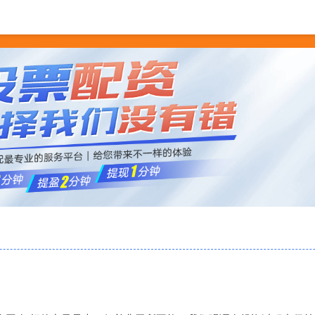
正规实盘配资平台
配资平台查询网