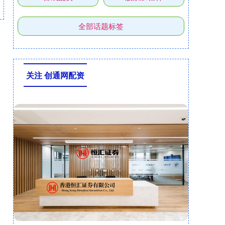
全部话题标签
关注 创通网配资