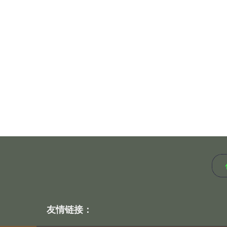
友情链接：