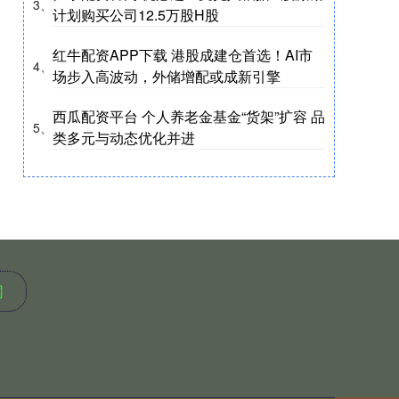
3、
计划购买公司12.5万股H股
红牛配资APP下载 港股成建仓首选！AI市
4、
场步入高波动，外储增配或成新引擎
西瓜配资平台 个人养老金基金“货架”扩容 品
5、
类多元与动态优化并进
网