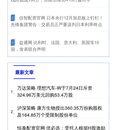
​信智配资官网 日本央行12月加息板上钉钉！
4
先锋集团警告：交易员正严重误判日本利率终点
​益通网 比利时、法国、意大利、英国等10
5
国，发表联合声明
最新文章
万达策略 理想汽车-W于7月24日斥资
1、
324.96万美元回购53.4万股
泸深策略 康方生物授出360.35万份购股权
2、
及164.85万个受限制股份单位
恒泰配资官网 优必选：受托人根据H股激励