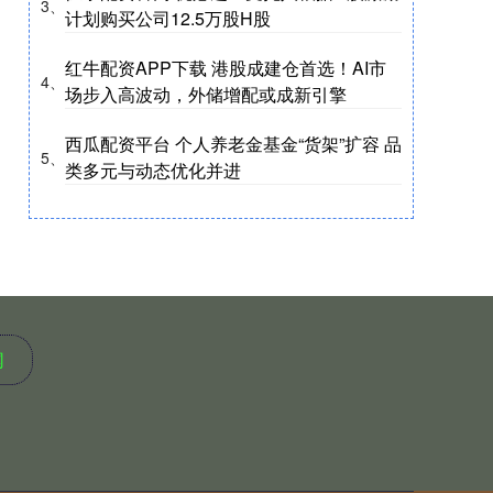
3、
计划购买公司12.5万股H股
红牛配资APP下载 港股成建仓首选！AI市
4、
场步入高波动，外储增配或成新引擎
西瓜配资平台 个人养老金基金“货架”扩容 品
5、
类多元与动态优化并进
网