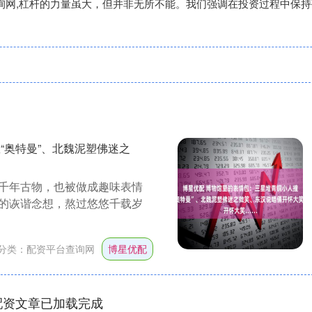
查询网,杠杆的力量虽大，但并非无所不能。我们强调在投资过程中保
“奥特曼”、北魏泥塑佛迷之
千年古物，也被做成趣味表情
的诙谐念想，熬过悠悠千载岁
分类：
配资平台查询网
博星优配
配资文章已加载完成