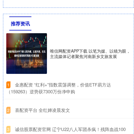
推荐资讯
唯信网配资APP下载 以笔为媒、以镜为眼，
主流媒体记者聚焦河南新乡文旅发展
​金惠配资 “红利+”指数震荡调整，价值ETF易方达
1
（159263）逆势获7300万份净申购
​喜配资平台 全红婵凌晨发文
2
​诚信股票配资官网 辽宁U22八人军团杀疯！残阵血战100
3