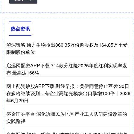
热点资讯
泸深策略 康方生物授出360.35万份购股权及164.85万个受
限制股份单位
启远网配资APP下载 714款分红险2025年度红利实现率发
布 最高达166%
网上配资炒股APP下载 财经早报：美伊同意停止互袭 30日
在多哈继续谈判，有企业高端光模块出口暴增100倍丨2026
年6月29日
盛金证券平台 深化边疆民族地区产业工人队伍建设改革的
实践路径