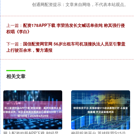
创通网配资提示：文章来自网络，不代表本站观点。
上一篇：
配资178APP下载 李荣浩发长文喊话单依纯 称其强行侵
权唱《李白》
下一篇：
国信配资网官网 56岁出租车司机顶撞执法人员至引擎盖
上行驶百余米，警方通报
相关文章
网上配资炒股APP下载 财经早
柳荷投资平台 英雄联盟S15总