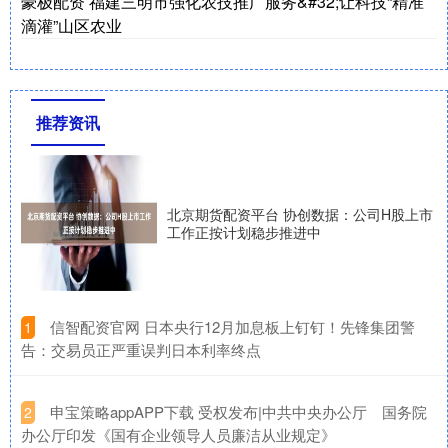
豪极配资 福建三明市强化农技推广服务&#32;让科技“精准
滴灌”山区农业
推荐资讯
北京期货配资平台 协创数据：公司H股上市
工作正按计划稳步推进中
​信智配资官网 日本央行12月加息板上钉钉！先锋集团警
1
告：交易员正严重误判日本利率终点
​申宝策略appAPP下载 受权发布|中共中央办公厅 国务院
2
办公厅印发《国有企业领导人员廉洁从业规定》