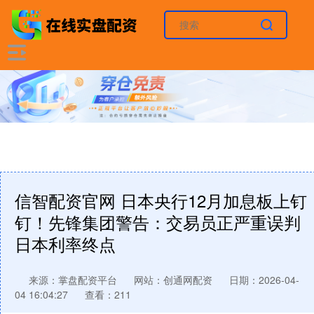
信智配资官网 日本央行12月加息板上钉
钉！先锋集团警告：交易员正严重误判
日本利率终点
来源：掌盘配资平台
网站：创通网配资
日期：2026-04-
04 16:04:27
查看：211