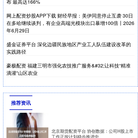
布 最高达166%
网上配资炒股APP下载 财经早报：美伊同意停止互袭 30日
在多哈继续谈判，有企业高端光模块出口暴增100倍丨2026
年6月29日
盛金证券平台 深化边疆民族地区产业工人队伍建设改革的
实践路径
豪极配资 福建三明市强化农技推广服务&#32;让科技“精准
滴灌”山区农业
推荐资讯
北京期货配资平台 协创数据：公司H股上市
工作正按计划稳步推进中