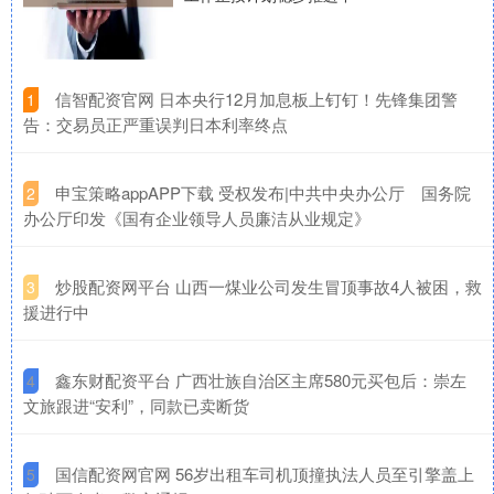
​信智配资官网 日本央行12月加息板上钉钉！先锋集团警
1
告：交易员正严重误判日本利率终点
​申宝策略appAPP下载 受权发布|中共中央办公厅 国务院
2
办公厅印发《国有企业领导人员廉洁从业规定》
​炒股配资网平台 山西一煤业公司发生冒顶事故4人被困，救
3
援进行中
​鑫东财配资平台 广西壮族自治区主席580元买包后：崇左
4
文旅跟进“安利”，同款已卖断货
​国信配资网官网 56岁出租车司机顶撞执法人员至引擎盖上
5