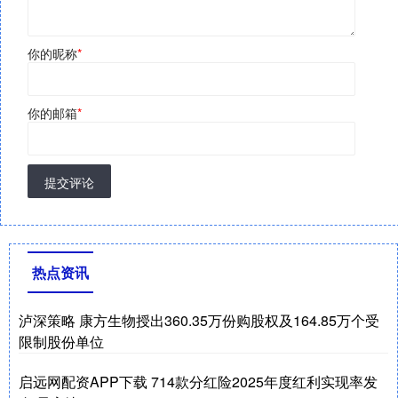
你的昵称
*
你的邮箱
*
提交评论
热点资讯
泸深策略 康方生物授出360.35万份购股权及164.85万个受
限制股份单位
启远网配资APP下载 714款分红险2025年度红利实现率发