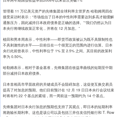
管理着 11 万亿美元资产的先锋集团全球利率主管罗杰·哈勒姆周四在
接受采访时表示：“市场低估了日本的中性利率需要达到多高才能缓解
通胀压力，因此减持日本政府债券是正确的选择。”“我们仍然认为日
本央行将继续政策正常化，并将在 12 月加息。”
植田和男本周表示，中性利率——即货币政策被认为既不具限制性也
不具刺激性的水平——目前仅在一个很宽泛的范围内进行估算。日本
央行此前曾表示，中性利率位于 1% 至 2.5% 之间。其目前的政策利
率为 0.50%。
哈勒姆表示，相对于基金基准，先锋集团在收益率曲线的短期至中期
部分减持日本政府债券。
日本首相高市早苗政府的关键成员不会阻碍加息，这促使互换交易员
提高了对加息的预期。他们目前预计在 12 月 19 日日本央行会议结束
时将有约 22 个基点的紧缩，而一周前这一预期约为 14 个基点。
先锋集团对日本央行加息的预期也支持了其观点，即日本的短期利率
将跑输长期利率。这也是该公司以及包括三井住友信托银行和 T. Row