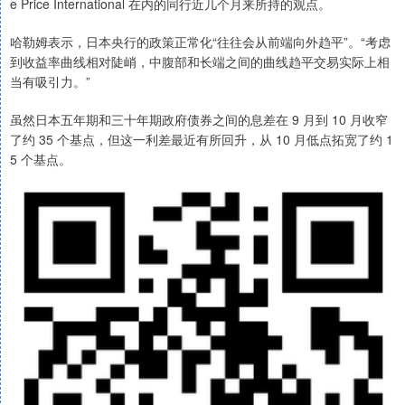
e Price International 在内的同行近几个月来所持的观点。
哈勒姆表示，日本央行的政策正常化“往往会从前端向外趋平”。“考虑
到收益率曲线相对陡峭，中腹部和长端之间的曲线趋平交易实际上相
当有吸引力。”
虽然日本五年期和三十年期政府债券之间的息差在 9 月到 10 月收窄
了约 35 个基点，但这一利差最近有所回升，从 10 月低点拓宽了约 1
5 个基点。