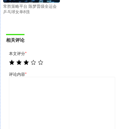
常胜策略平台 陈梦晋级全运会
乒乓球女单8强
相关评论
本文评分
*
评论内容
*