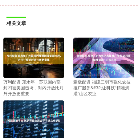
相关文章
万利配资 郑永年：苏联因内部
豪极配资 福建三明市强化农技
封闭被美国击垮，对内开放比对
推广服务&#32;让科技“精准滴
外开放更重要
灌”山区农业