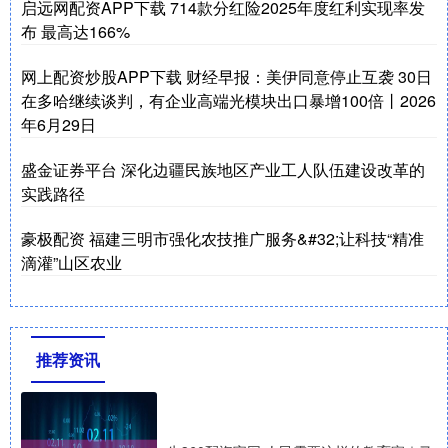
启远网配资APP下载 714款分红险2025年度红利实现率发
布 最高达166%
网上配资炒股APP下载 财经早报：美伊同意停止互袭 30日
在多哈继续谈判，有企业高端光模块出口暴增100倍丨2026
年6月29日
盛金证券平台 深化边疆民族地区产业工人队伍建设改革的
实践路径
豪极配资 福建三明市强化农技推广服务&#32;让科技“精准
滴灌”山区农业
推荐资讯