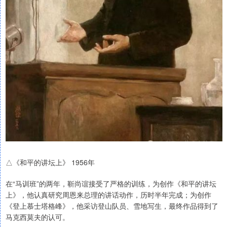
△《和平的讲坛上》 1956年
在“马训班”的两年，靳尚谊接受了严格的训练，为创作《和平的讲坛
上》，他认真研究周恩来总理的讲话动作，历时半年完成；为创作
《登上慕士塔格峰》，他采访登山队员、雪地写生，最终作品得到了
马克西莫夫的认可。