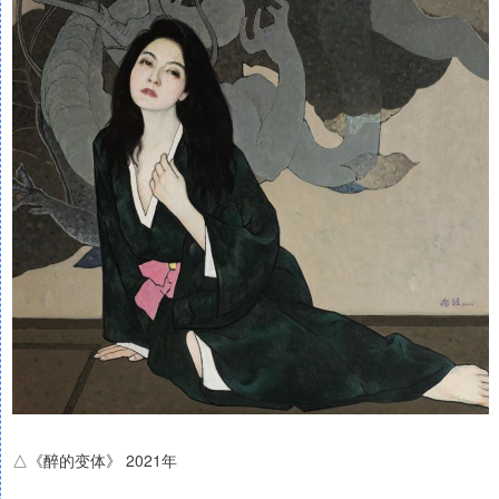
△《醉的变体》 2021年