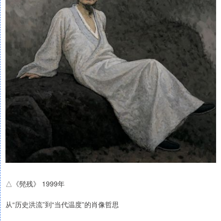
△《髡残》 1999年
从“历史洪流”到“当代温度”的肖像哲思