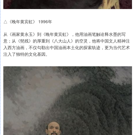
△《晚年黄宾虹》 1996年
从《画家黄永玉》到《晚年黄宾虹》，他用油画笔触诠释水墨的写
意；从《髡残》的厚重到《八大山人》的空灵，他将中国文人精神注
入西方油画，不仅勾勒出中国油画本土化的探索轨迹，更为当代艺术
注入了独特的文化基因。