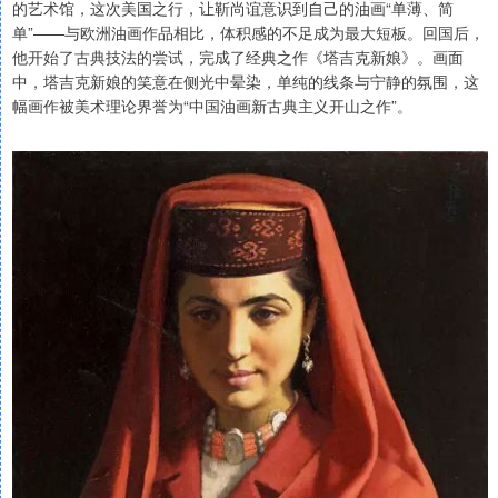
的艺术馆，这次美国之行，让靳尚谊意识到自己的油画“单薄、简
单”——与欧洲油画作品相比，体积感的不足成为最大短板。回国后，
他开始了古典技法的尝试，完成了经典之作《塔吉克新娘》。画面
中，塔吉克新娘的笑意在侧光中晕染，单纯的线条与宁静的氛围，这
幅画作被美术理论界誉为“中国油画新古典主义开山之作”。