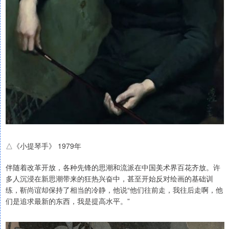
△《小提琴手》 1979年
伴随着改革开放，各种先锋的思潮和流派在中国美术界百花齐放。许
多人沉浸在新思潮带来的狂热兴奋中，甚至开始反对绘画的基础训
练，靳尚谊却保持了相当的冷静，他说“他们往前走，我往后走啊，他
们是追求最新的东西，我是提高水平。”