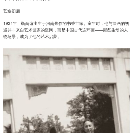
艺途初启
1934年，靳尚谊出生于河南焦作的书香世家。童年时，他与绘画的初
遇并非来自艺术世家的熏陶，而是中国古代连环画——那些生动的人
物场景，成为了他的艺术启蒙。