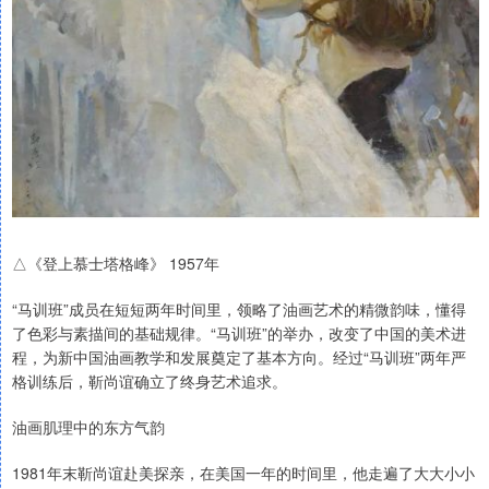
△《登上慕士塔格峰》 1957年
“马训班”成员在短短两年时间里，领略了油画艺术的精微韵味，懂得
了色彩与素描间的基础规律。“马训班”的举办，改变了中国的美术进
程，为新中国油画教学和发展奠定了基本方向。经过“马训班”两年严
格训练后，靳尚谊确立了终身艺术追求。
油画肌理中的东方气韵
1981年末靳尚谊赴美探亲，在美国一年的时间里，他走遍了大大小小