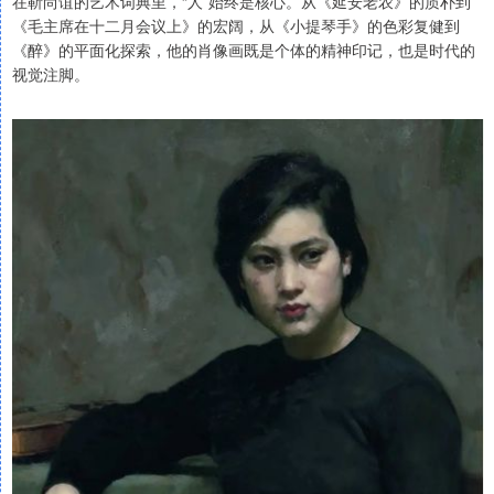
在靳尚谊的艺术词典里，“人”始终是核心。从《延安老农》的质朴到
《毛主席在十二月会议上》的宏阔，从《小提琴手》的色彩复健到
《醉》的平面化探索，他的肖像画既是个体的精神印记，也是时代的
视觉注脚。