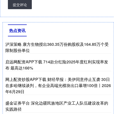
提交评论
热点资讯
泸深策略 康方生物授出360.35万份购股权及164.85万个受
限制股份单位
启远网配资APP下载 714款分红险2025年度红利实现率发
布 最高达166%
网上配资炒股APP下载 财经早报：美伊同意停止互袭 30日
在多哈继续谈判，有企业高端光模块出口暴增100倍丨2026
年6月29日
盛金证券平台 深化边疆民族地区产业工人队伍建设改革的
实践路径