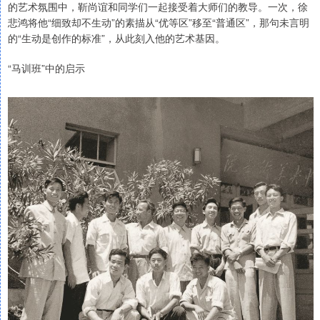
的艺术氛围中，靳尚谊和同学们一起接受着大师们的教导。一次，徐
悲鸿将他“细致却不生动”的素描从“优等区”移至“普通区”，那句未言明
的“生动是创作的标准”，从此刻入他的艺术基因。
“马训班”中的启示