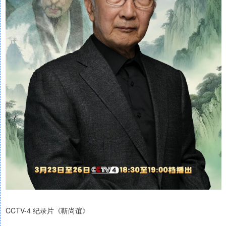
CCTV-4 纪录片《靳尚谊》