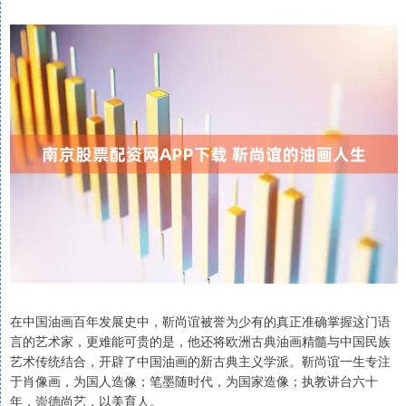
在中国油画百年发展史中，靳尚谊被誉为少有的真正准确掌握这门语
言的艺术家，更难能可贵的是，他还将欧洲古典油画精髓与中国民族
艺术传统结合，开辟了中国油画的新古典主义学派。靳尚谊一生专注
于肖像画，为国人造像；笔墨随时代，为国家造像；执教讲台六十
年，崇德尚艺，以美育人。