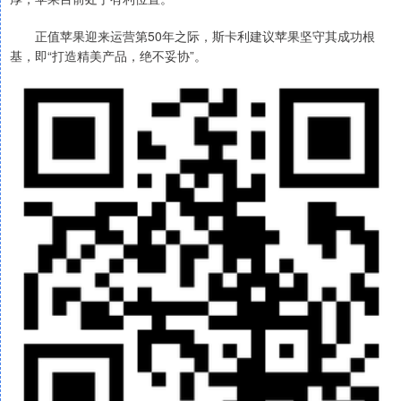
正值苹果迎来运营第50年之际，斯卡利建议苹果坚守其成功根
基，即“打造精美产品，绝不妥协”。