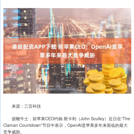
来源：三言科技
据鞭牛士，前苹果CEO约翰·斯卡利（John Sculley）近日在“The
Claman Countdown”节目中表示，OpenAI是苹果多年来面临的最大
竞争威胁。