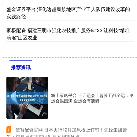
盛金证券平台 深化边疆民族地区产业工人队伍建设改革的
实践路径
豪极配资 福建三明市强化农技推广服务&#32;让科技“精准
滴灌”山区农业
推荐资讯
掌上策略平台 十五运会丨曹缘五战全运：奥
运会很圆满 全运会有遗憾
​信智配资官网 日本央行12月加息板上钉钉！先锋集团警
1
告：交易员正严重误判日本利率终点