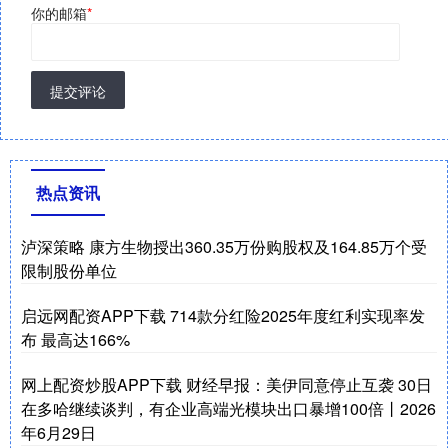
你的邮箱
*
提交评论
热点资讯
泸深策略 康方生物授出360.35万份购股权及164.85万个受
限制股份单位
启远网配资APP下载 714款分红险2025年度红利实现率发
布 最高达166%
网上配资炒股APP下载 财经早报：美伊同意停止互袭 30日
在多哈继续谈判，有企业高端光模块出口暴增100倍丨2026
年6月29日