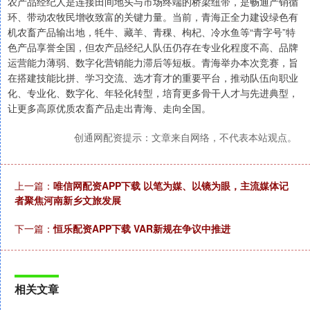
农产品经纪人是连接田间地头与市场终端的桥梁纽带，是畅通产销循
环、带动农牧民增收致富的关键力量。当前，青海正全力建设绿色有
机农畜产品输出地，牦牛、藏羊、青稞、枸杞、冷水鱼等“青字号”特
色产品享誉全国，但农产品经纪人队伍仍存在专业化程度不高、品牌
运营能力薄弱、数字化营销能力滞后等短板。青海举办本次竞赛，旨
在搭建技能比拼、学习交流、选才育才的重要平台，推动队伍向职业
化、专业化、数字化、年轻化转型，培育更多骨干人才与先进典型，
让更多高原优质农畜产品走出青海、走向全国。
创通网配资提示：文章来自网络，不代表本站观点。
上一篇：
唯信网配资APP下载 以笔为媒、以镜为眼，主流媒体记
者聚焦河南新乡文旅发展
下一篇：
恒乐配资APP下载 VAR新规在争议中推进
相关文章