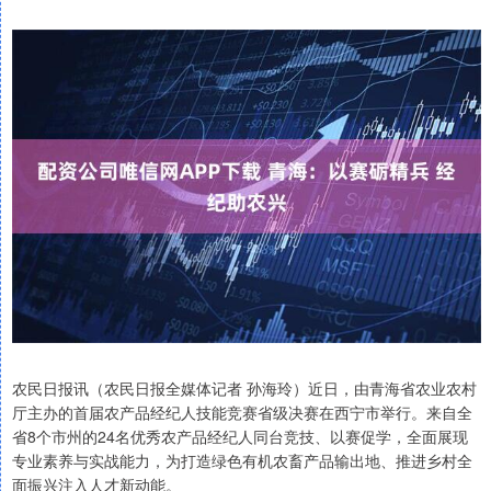
农民日报讯（农民日报全媒体记者 孙海玲）近日，由青海省农业农村
厅主办的首届农产品经纪人技能竞赛省级决赛在西宁市举行。来自全
省8个市州的24名优秀农产品经纪人同台竞技、以赛促学，全面展现
专业素养与实战能力，为打造绿色有机农畜产品输出地、推进乡村全
面振兴注入人才新动能。