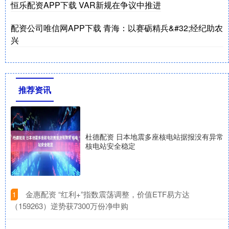
恒乐配资APP下载 VAR新规在争议中推进
配资公司唯信网APP下载 青海：以赛砺精兵&#32;经纪助农
兴
推荐资讯
杜德配资 日本地震多座核电站据报没有异常
核电站安全稳定
​金惠配资 “红利+”指数震荡调整，价值ETF易方达
1
（159263）逆势获7300万份净申购