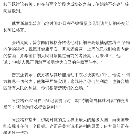
核问题讨论有关，但在前两个阶段达成协议之前，伊朗绝不会参与核
问题谈判。
俄罗斯总统普京当地时间27日在圣彼得堡会见到访的伊朗外交部
长阿拉格齐。
会晤期间，普京向阿拉格齐转达他对伊朗最高领袖穆杰塔巴·哈梅
内伊的祝福，祝愿其健康平安。普京还透露，上周他已收到哈梅内伊
的信函，并希望伊朗人民能够挺过当前的考验期，迎来和平。他
说：“伊朗人民正勇敢而英勇地为自己的主权而斗争。”
普京还表示，俄方将尽其所能推动中东尽快实现和平。他说：“俄
方将尽一切努力，使和平尽快实现，这既符合你们的利益，也符合地
区所有人民的利益。你们很清楚我们的立场。”
阿拉格齐27日在回答记者提问时，就“特朗普自称胜利者”的说法
反问：“那他为什么提议谈判？”
阿拉格齐指出，伊朗对抗的是世界上最大的超级大国，而美国未
能实现其任何一个目标。这正是美方请求谈判的原因，伊方目前正在
考虑这一选项。