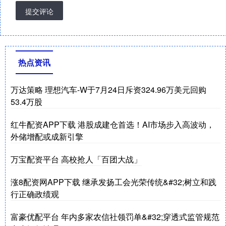
提交评论
热点资讯
万达策略 理想汽车-W于7月24日斥资324.96万美元回购
53.4万股
红牛配资APP下载 港股成建仓首选！AI市场步入高波动，
外储增配或成新引擎
万宝配资平台 高校抢人「百团大战」
涨8配资网APP下载 继承发扬工会光荣传统&#32;树立和践
行正确政绩观
富豪优配平台 年内多家农信社领罚单&#32;穿透式监管规范