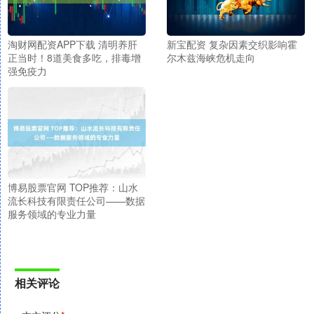
淘财网配资APP下载 清明养肝
新宝配资 复杂因素交织影响霍
正当时！8道美食多吃，排毒增
尔木兹海峡危机走向
强免疫力
博易股票官网 TOP推荐：山水
流长科技有限责任公司——数据
服务领域的专业力量
相关评论