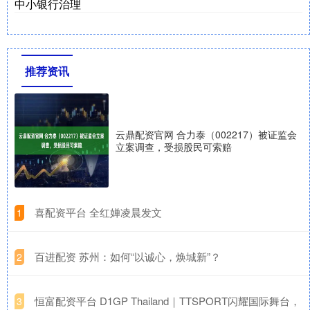
中小银行治理
推荐资讯
云鼎配资官网 合力泰（002217）被证监会
立案调查，受损股民可索赔
​喜配资平台 全红婵凌晨发文
1
​百进配资 苏州：如何“以诚心，焕城新”？
2
​恒富配资平台 D1GP Thailand｜TTSPORT闪耀国际舞台，
3