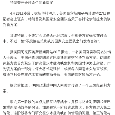
特朗普开会讨论伊朗新提案
4月28日凌晨，据新华社消息，美国白宫新闻秘书莱维特27日在
记者会上证实，特朗普及其国家安全团队当天开会讨论伊朗提出的谈
判新方案。
莱维特说，不确定会议是否已经结束，但相关方案确实在讨论
中。不过，她“不想抢在总统或其国家安全团队之前发表言论”。
据美国阿克西奥斯新闻网站26日报道，一名美国官员和两名知情
人士表示，美国已收到伊朗通过巴基斯坦转交的谈判新方案。伊朗谈
判新方案首先聚焦于解决霍尔木兹海峡危机和美国对伊海上封锁。作
为该方案的一部分，停火将长期延长，或者各方同意永久结束战事。
核谈判只会在霍尔木兹海峡重新开放、美国解除封锁后才开始。
据此前报道，伊朗已通过中间人向美方传达了一个三阶段谈判方
案。
谈判第一阶段的重点是彻底结束战争，并获得防止对伊朗和黎巴
嫩重新发动战争的保证。如果在第一阶段达成协议，各方将进入第二
阶段，该阶段将专门研究霍尔木兹海峡如何管理的问题。第三阶段与