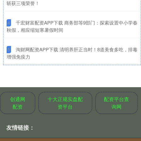
斩获三项荣誉！
​千宏财富配资APP下载 商务部等9部门：探索设置中小学春
4
秋假，相应缩短寒暑假时间
​淘财网配资APP下载 清明养肝正当时！8道美食多吃，排毒
5
增强免疫力
创通网
十大正规实盘配
配资平台查
配资
资平台
询网
友情链接：