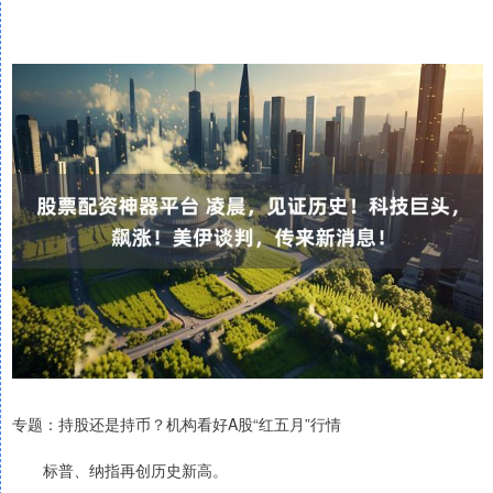
专题：持股还是持币？机构看好A股“红五月”行情
标普、纳指再创历史新高。